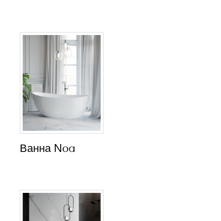
Ванна Noa