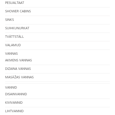
PESUALTAAT
SHOWER CABINS
SINKS
SUIHKUNURKAT
TVÄTTSTÄLL
VALAMUD
VANNAS
AKMENS VANNAS
DIZAINA VANNAS
MASĀŽAS VANNAS
VANNID
DISAINVANNID
KIVIVANNID
LIHTVANNID