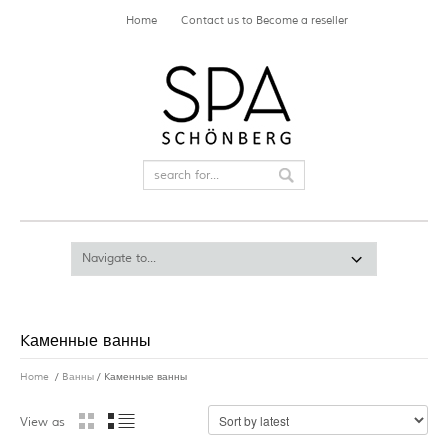
Home
Contact us to Become a reseller
Kаменные ванны
Home
/
Bанны
/ Kаменные ванны
View as