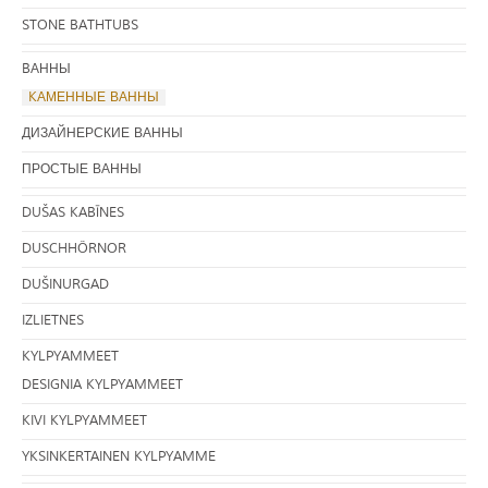
STONE BATHTUBS
BАННЫ
KАМЕННЫЕ ВАННЫ
ДИЗАЙНЕРСКИЕ ВАННЫ
ПРОСТЫЕ ВАННЫ
DUŠAS KABĪNES
DUSCHHÖRNOR
DUŠINURGAD
IZLIETNES
KYLPYAMMEET
DESIGNIA KYLPYAMMEET
KIVI KYLPYAMMEET
YKSINKERTAINEN KYLPYAMME