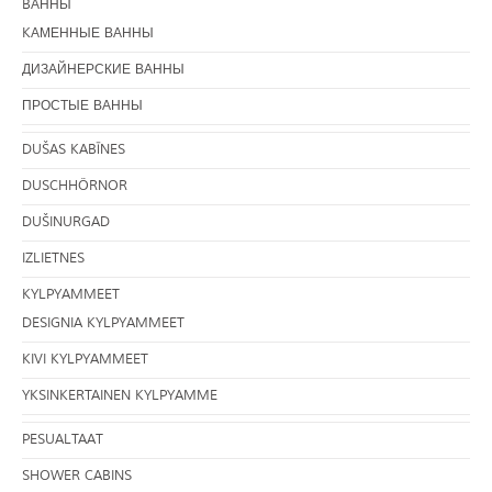
BАННЫ
KАМЕННЫЕ ВАННЫ
ДИЗАЙНЕРСКИЕ ВАННЫ
ПРОСТЫЕ ВАННЫ
DUŠAS KABĪNES
DUSCHHÖRNOR
DUŠINURGAD
IZLIETNES
KYLPYAMMEET
DESIGNIA KYLPYAMMEET
KIVI KYLPYAMMEET
YKSINKERTAINEN KYLPYAMME
PESUALTAAT
SHOWER CABINS