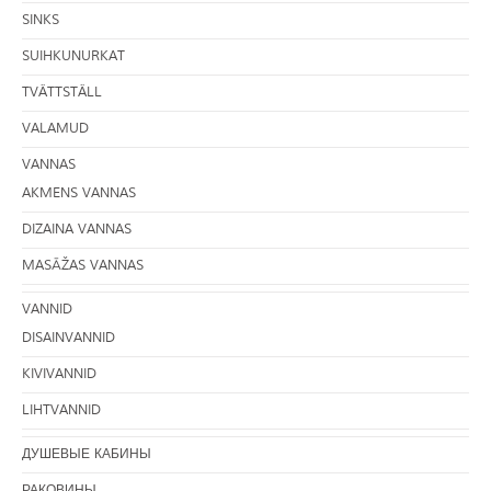
SINKS
SUIHKUNURKAT
TVÄTTSTÄLL
VALAMUD
VANNAS
AKMENS VANNAS
DIZAINA VANNAS
MASĀŽAS VANNAS
VANNID
DISAINVANNID
KIVIVANNID
LIHTVANNID
ДУШЕВЫЕ КАБИНЫ
РАКОВИНЫ