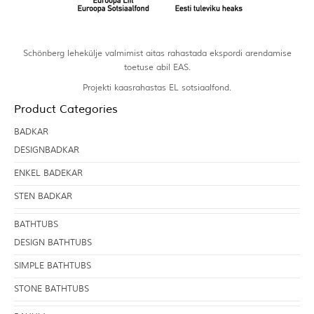
Schönberg lehekülje valmimist aitas rahastada ekspordi arendamise
toetuse abil EAS.
Projekti kaasrahastas EL sotsiaalfond.
Product Categories
BADKAR
DESIGNBADKAR
ENKEL BADEKAR
STEN BADKAR
BATHTUBS
DESIGN BATHTUBS
SIMPLE BATHTUBS
STONE BATHTUBS