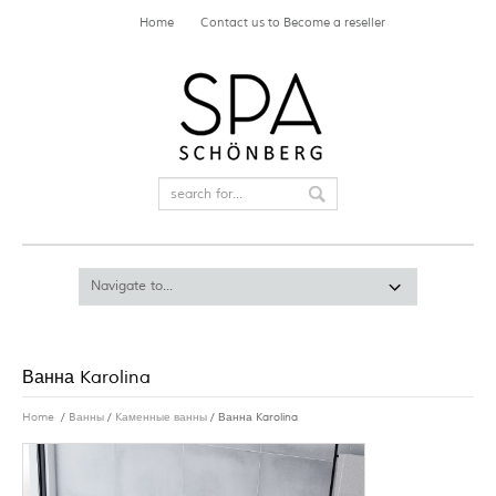
Home
Contact us to Become a reseller
Ванна Karolina
Home
/
Bанны
/
Kаменные ванны
/ Ванна Karolina