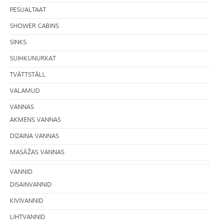
PESUALTAAT
SHOWER CABINS
SINKS
SUIHKUNURKAT
TVÄTTSTÄLL
VALAMUD
VANNAS
AKMENS VANNAS
DIZAINA VANNAS
MASĀŽAS VANNAS
VANNID
DISAINVANNID
KIVIVANNID
LIHTVANNID