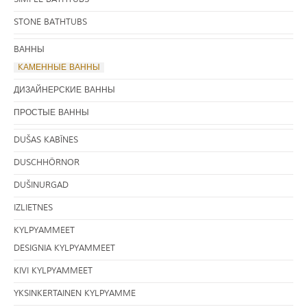
STONE BATHTUBS
BАННЫ
KАМЕННЫЕ ВАННЫ
ДИЗАЙНЕРСКИЕ ВАННЫ
ПРОСТЫЕ ВАННЫ
DUŠAS KABĪNES
DUSCHHÖRNOR
DUŠINURGAD
IZLIETNES
KYLPYAMMEET
DESIGNIA KYLPYAMMEET
KIVI KYLPYAMMEET
YKSINKERTAINEN KYLPYAMME