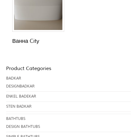
Ванна City
Product Categories
BADKAR
DESIGNBADKAR
ENKEL BADEKAR
STEN BADKAR
BATHTUBS
DESIGN BATHTUBS
SIMPLE BATHTUBS