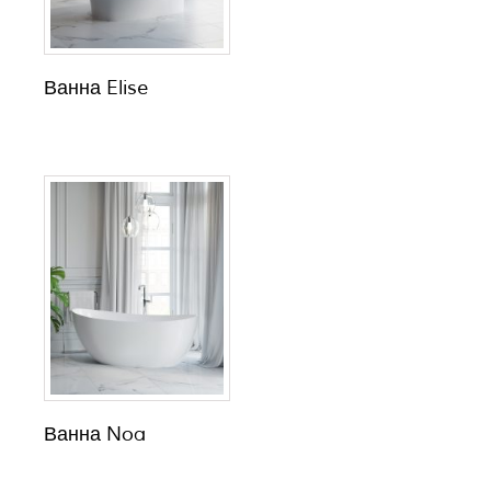
Ванна Elise
Ванна Noa