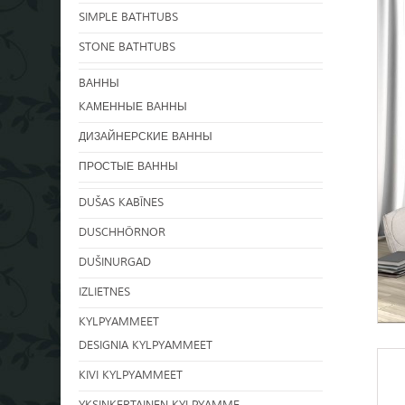
SIMPLE BATHTUBS
STONE BATHTUBS
BАННЫ
KАМЕННЫЕ ВАННЫ
ДИЗАЙНЕРСКИЕ ВАННЫ
ПРОСТЫЕ ВАННЫ
DUŠAS KABĪNES
DUSCHHÖRNOR
DUŠINURGAD
IZLIETNES
KYLPYAMMEET
DESIGNIA KYLPYAMMEET
KIVI KYLPYAMMEET