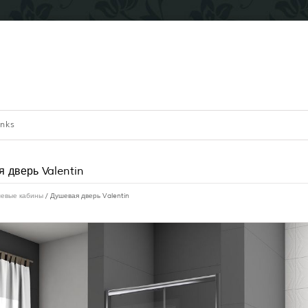
inks
 дверь Valentin
евые кабины
/ Душевая дверь Valentin