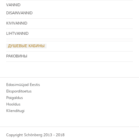
VANNID
DISAINVANNID
KIVIVANNID
LIHTVANNID
ДУШЕВЫЕ КАБИНЫ
РАКОВИНЫ
Edasimüüjad Eestis
Eksporditoetus
Paigaldus
Hooldus
Klienditugi
Copyright
Schönberg
2013 - 2018