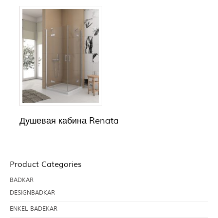
Душевая кабина Renata
Product Categories
BADKAR
DESIGNBADKAR
ENKEL BADEKAR