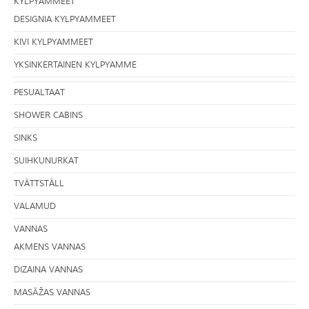
KYLPYAMMEET
DESIGNIA KYLPYAMMEET
KIVI KYLPYAMMEET
YKSINKERTAINEN KYLPYAMME
PESUALTAAT
SHOWER CABINS
SINKS
SUIHKUNURKAT
TVÄTTSTÄLL
VALAMUD
VANNAS
AKMENS VANNAS
DIZAINA VANNAS
MASĀŽAS VANNAS