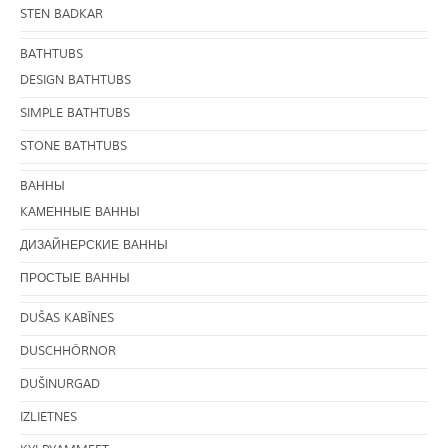
STEN BADKAR
BATHTUBS
DESIGN BATHTUBS
SIMPLE BATHTUBS
STONE BATHTUBS
BАННЫ
KАМЕННЫЕ ВАННЫ
ДИЗАЙНЕРСКИЕ ВАННЫ
ПРОСТЫЕ ВАННЫ
DUŠAS KABĪNES
DUSCHHÖRNOR
DUŠINURGAD
IZLIETNES