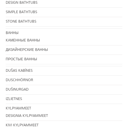
DESIGN BATHTUBS
SIMPLE BATHTUBS
STONE BATHTUBS
BАННЫ
KАМЕННЫЕ ВАННЫ
ДИЗАЙНЕРСКИЕ ВАННЫ
ПРОСТЫЕ ВАННЫ
DUŠAS KABĪNES
DUSCHHÖRNOR
DUŠINURGAD
IZLIETNES
KYLPYAMMEET
DESIGNIA KYLPYAMMEET
KIVI KYLPYAMMEET