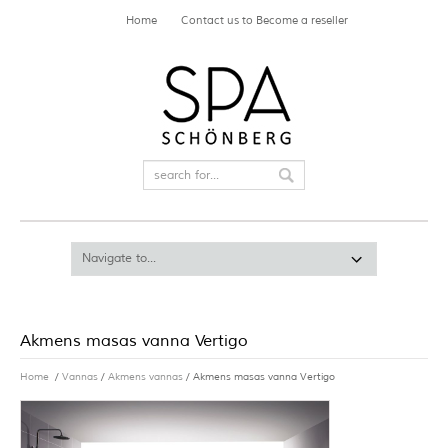
Home
Contact us to Become a reseller
Akmens masas vanna Vertigo
Home
/
Vannas
/
Akmens vannas
/ Akmens masas vanna Vertigo