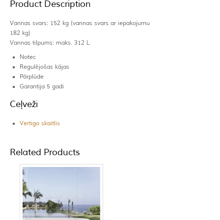
Product Description
Vannas svars: 152 kg (vannas svars ar iepakojumu
182 kg)
Vannas tilpums: maks. 312 L
Notec
Regulējošas kājas
Pārplūde
Garantija 5 gadi
Ceļveži
Vertigo skaitlis
Related Products