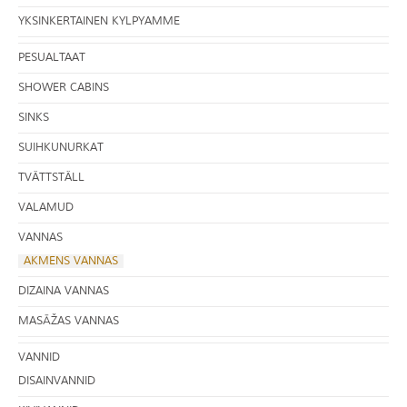
YKSINKERTAINEN KYLPYAMME
PESUALTAAT
SHOWER CABINS
SINKS
SUIHKUNURKAT
TVÄTTSTÄLL
VALAMUD
VANNAS
AKMENS VANNAS
DIZAINA VANNAS
MASĀŽAS VANNAS
VANNID
DISAINVANNID