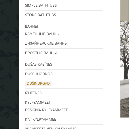
SIMPLE BATHTUBS
STONE BATHTUBS
BАННЫ
KАМЕННЫЕ ВАННЫ
ДИЗАЙНЕРСКИЕ ВАННЫ
ПРОСТЫЕ ВАННЫ
DUŠAS KABĪNES
DUSCHHÖRNOR
DUŠINURGAD
IZLIETNES
KYLPYAMMEET
DESIGNIA KYLPYAMMEET
KIVI KYLPYAMMEET