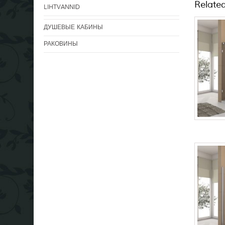
Relate
LIHTVANNID
ДУШЕВЫЕ КАБИНЫ
РАКОВИНЫ