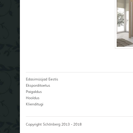
Edasimüüjad Eestis
Eksporditoetus
Paigaldus
Hooldus
Klienditugi
Copyright
Schönberg
2013 - 2018