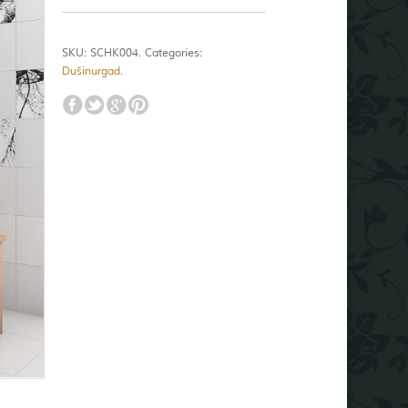
SKU:
SCHK004
.
Categories:
Dušinurgad
.