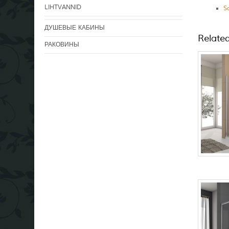
LIHTVANNID
S
ДУШЕВЫЕ КАБИНЫ
Relate
РАКОВИНЫ