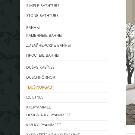
SIMPLE BATHTUBS
STONE BATHTUBS
BАННЫ
KАМЕННЫЕ ВАННЫ
ДИЗАЙНЕРСКИЕ ВАННЫ
ПРОСТЫЕ ВАННЫ
DUŠAS KABĪNES
DUSCHHÖRNOR
DUŠINURGAD
IZLIETNES
KYLPYAMMEET
DESIGNIA KYLPYAMMEET
KIVI KYLPYAMMEET