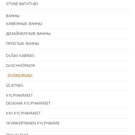
STONE BATHTUBS
BАННЫ
KАМЕННЫЕ ВАННЫ
ДИЗАЙНЕРСКИЕ ВАННЫ
ПРОСТЫЕ ВАННЫ
DUŠAS KABĪNES
DUSCHHÖRNOR
DUŠINURGAD
IZLIETNES
KYLPYAMMEET
DESIGNIA KYLPYAMMEET
KIVI KYLPYAMMEET
YKSINKERTAINEN KYLPYAMME