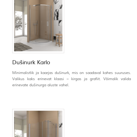
Dušinurk Karlo
Minimalistlik ja kaarjas dušinurk, mis on saadaval kahes suuruses.
Valikus kaks erinevat klaasi – kirgas ja grafiit. Võimalik valida
erinevate dušinurga aluste vahel.