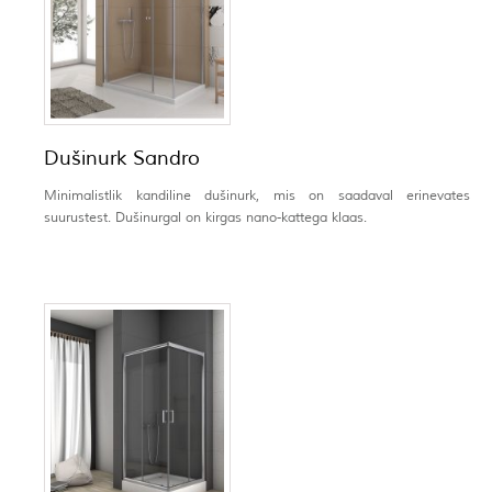
Dušinurk Sandro
Minimalistlik kandiline dušinurk, mis on saadaval erinevates
suurustest. Dušinurgal on kirgas nano-kattega klaas.