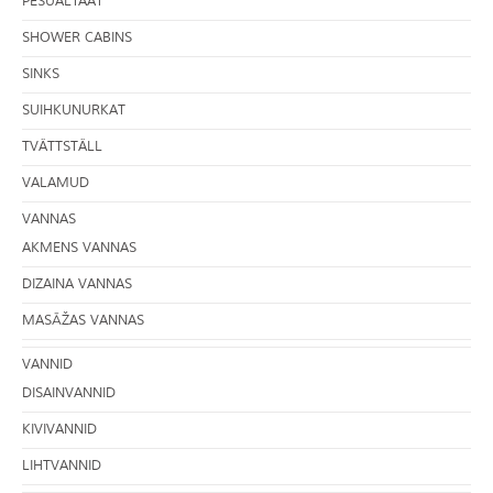
PESUALTAAT
SHOWER CABINS
SINKS
SUIHKUNURKAT
TVÄTTSTÄLL
VALAMUD
VANNAS
AKMENS VANNAS
DIZAINA VANNAS
MASĀŽAS VANNAS
VANNID
DISAINVANNID
KIVIVANNID
LIHTVANNID