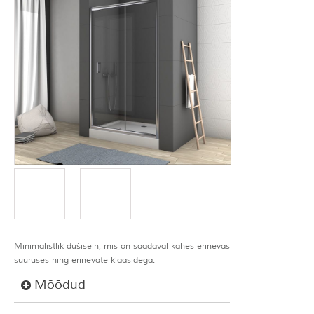
Minimalistlik dušisein, mis on saadaval kahes erinevas
suuruses ning erinevate klaasidega.
Mõõdud