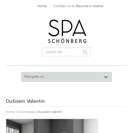
Home
Contact us to Become a reseller
Dušisein Valentin
Home
/
Dušinurgad
/ Dušisein Valentin